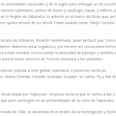
aron autoridades nacionales y de la región para entregar un reconoci
 turismo submarino, puntos de buceo y naufragio, kayak, y talleres, 
en la Región de Valparaíso; lo anterior en el marco del título que, por
simo quinta versión de los World Travel Awards como “Mejor Destino
ecretario de Gobierno, Emardo Hantelmann, quien destacó que “como
ilenos debemos estar orgullosos, por tercera vez consecutiva hemos
a a nivel mundial, reconociendo la diversidad de paisajes y también 
restar estos servicios de Turismo Aventura a los visitantes”.
tación popular a nivel global, superando a potencias turísticas
 Nueva Zelanda, Canadá, Australia, Ecuador, Sri Lanka, Fiji y Ras Al
 desarrollada por “Valposub”, empresa turística que se centra a dar a
 que yace sumergido en las profundidades de la costa de Valparaíso.
rmada de Chile, se desarrolla en el ámbito de la investigación y form