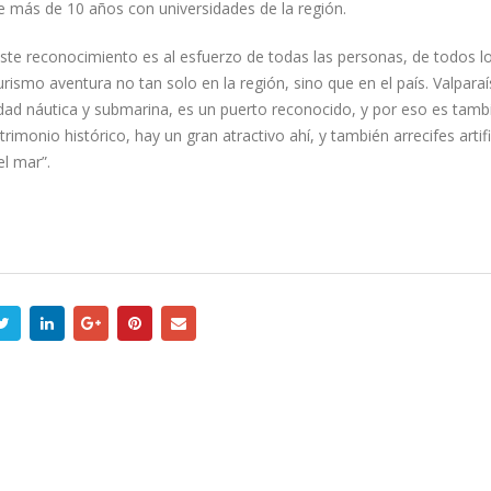
e más de 10 años con universidades de la región.
este reconocimiento es al esfuerzo de todas las personas, de todos l
mo aventura no tan solo en la región, sino que en el país. Valparaí
ividad náutica y submarina, es un puerto reconocido, y por eso es tamb
imonio histórico, hay un gran atractivo ahí, y también arrecifes artifi
l mar”.