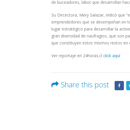
de buceadores, labor que desarrollan hac
Su Dircectora, Mery Salazar, indicó que “
emprendedores que se desempeñan en turis
lugar estratégico para desarrollar la act
gran diversidad de naufragios, que son patr
que constituyen estos mismos restos en e
Ver reportaje en 24horas.cl
click aquí
Share this post