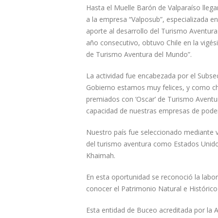
Hasta el Muelle Barón de Valparaíso lleg
a la empresa “Valposub”, especializada en
aporte al desarrollo del Turismo Aventura 
año consecutivo, obtuvo Chile en la vigé
de Turismo Aventura del Mundo”.
La actividad fue encabezada por el Subs
Gobierno estamos muy felices, y como ch
premiados con ‘Oscar’ de Turismo Aventur
capacidad de nuestras empresas de poder p
Nuestro país fue seleccionado mediante vo
del turismo aventura como Estados Unidos,
Khaimah.
En esta oportunidad se reconoció la labor
conocer el Patrimonio Natural e Histórico
Esta entidad de Buceo acreditada por la A