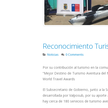
octubre
noviembre 27, 2018
Curso DGTMYMM
Universidad Católica
octubre 21, 2018
Reconocimiento Turi
Noticias
0 Comments
Por su contribución al turismo en la com
“Mejor Destino de Turismo Aventura del M
World Travel Awards
El Subsecretario de Gobierno, junto a la 
desarrollada por Valposub, por su aporte a
hay cerca de 180 servicios de turismo ave