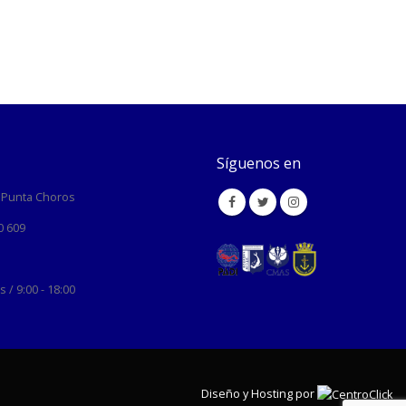
Síguenos en
, Punta Choros
0 609
 / 9:00 - 18:00
Diseño y Hosting por