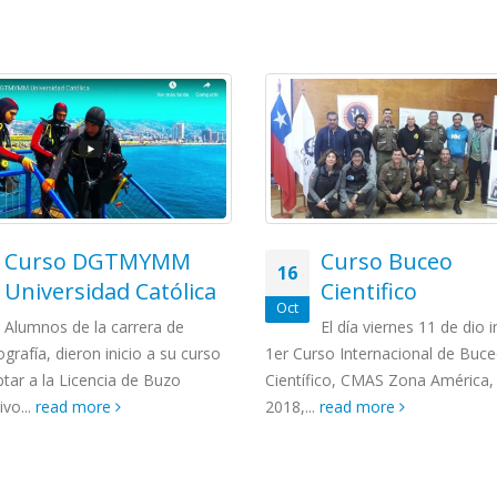
Curso DGTMYMM
Curso Buceo
16
Universidad Católica
Cientifico
Oct
Alumnos de la carrera de
El día viernes 11 de dio in
rafía, dieron inicio a su curso
1er Curso Internacional de Buc
tar a la Licencia de Buzo
Científico, CMAS Zona América, 
vo...
read more
2018,...
read more